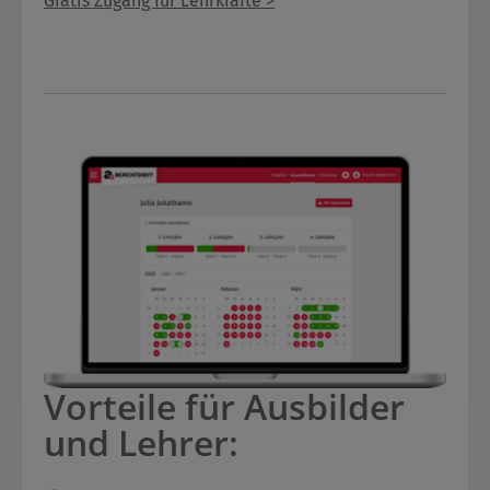
Gratis Zugang für Lehrkräfte >
Vorteile für Ausbilder
und Lehrer: