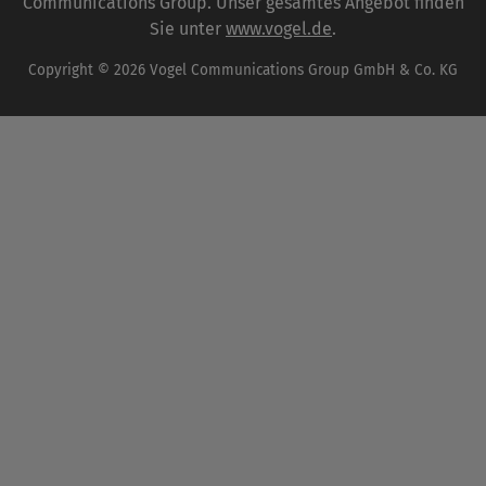
Communications Group. Unser gesamtes Angebot finden
Sie unter
www.vogel.de
.
Copyright © 2026 Vogel Communications Group GmbH & Co. KG