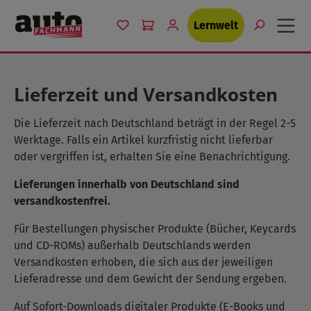
Zum Hauptinhalt springen
Du hast 0 Produkte auf dem Merkzet
Lernwelt
Lieferzeit und Versandkosten
Die Lieferzeit nach Deutschland beträgt in der Regel 2-5
Werktage. Falls ein Artikel kurzfristig nicht lieferbar
oder vergriffen ist, erhalten Sie eine Benachrichtigung.
Lieferungen innerhalb von Deutschland sind
versandkostenfrei.
Für Bestellungen physischer Produkte (Bücher, Keycards
und CD-ROMs) außerhalb Deutschlands werden
Versandkosten erhoben, die sich aus der jeweiligen
Lieferadresse und dem Gewicht der Sendung ergeben.
Auf Sofort-Downloads digitaler Produkte (E-Books und