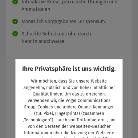
Interaktive Kurse, praxisnahe Übungen und
Animationen
Monatlich vorgegebenes Lernpensum.
Schnelle Selbstkontrolle durch
Kenntnisnachweise
Ihre Privatsphäre ist uns wichtig.
Wir möchten, dass Sie unsere Website
angenehm, nützlich und von hoher inhaltlicher
Qualität finden. Um das zu erreichen,
verwenden wir, die Vogel Communications
Group, Cookies und andere Online-Kennungen
(z.B. Pixel, Fingerprints) (zusammen
„Technologien“) - auch von Drittanbietern -, um
von den Geräten der Webseiten-Besucher
Informationen über die Nutzung der Webseite