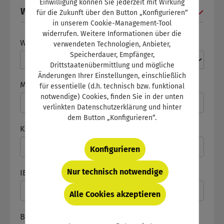
Einwilligung können Sie jederzeit mit Wirkung
Weitere Angaben
für die Zukunft über den Button „Konfigurieren“
in unserem Cookie-Management-Tool
widerrufen. Weitere Informationen über die
Wir sind
*
verwendeten Technologien, Anbieter,
Speicherdauer, Empfänger,
Drittstaatenübermittlung und mögliche
Änderungen Ihrer Einstellungen, einschließlich
Mitarbeiterzahl
für essentielle (d.h. technisch bzw. funktional
notwendige) Cookies, finden Sie in der unten
verlinkten Datenschutzerklärung und hinter
dem Button „Konfigurieren“.
Kommentar
Konfigurieren
Nur technisch notwendige
IBAN
Alle Cookies akzeptieren
Bank