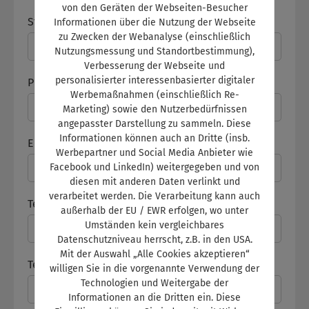
von den Geräten der Webseiten-Besucher
Straße / Nr.
*
Informationen über die Nutzung der Webseite
zu Zwecken der Webanalyse (einschließlich
Nutzungsmessung und Standortbestimmung),
Verbesserung der Webseite und
personalisierter interessenbasierter digitaler
PLZ, Ort
*
Werbemaßnahmen (einschließlich Re-
Marketing) sowie den Nutzerbedürfnissen
angepasster Darstellung zu sammeln. Diese
Informationen können auch an Dritte (insb.
E-Mail
*
Werbepartner und Social Media Anbieter wie
Facebook und LinkedIn) weitergegeben und von
diesen mit anderen Daten verlinkt und
verarbeitet werden. Die Verarbeitung kann auch
Telefon
außerhalb der EU / EWR erfolgen, wo unter
Umständen kein vergleichbares
Datenschutzniveau herrscht, z.B. in den USA.
Mit der Auswahl „Alle Cookies akzeptieren“
Telefax
willigen Sie in die vorgenannte Verwendung der
Technologien und Weitergabe der
Informationen an die Dritten ein. Diese