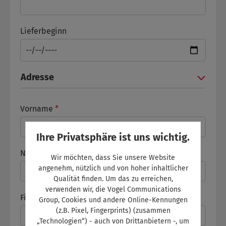
Lieferbeginn
Adresse
Vorname
*
Ihre Privatsphäre ist uns wichtig.
Name
*
Wir möchten, dass Sie unsere Website
angenehm, nützlich und von hoher inhaltlicher
Qualität finden. Um das zu erreichen,
verwenden wir, die Vogel Communications
Firma
*
Group, Cookies und andere Online-Kennungen
(z.B. Pixel, Fingerprints) (zusammen
„Technologien“) - auch von Drittanbietern -, um