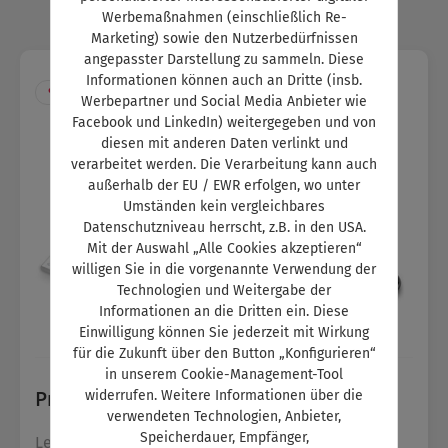
Werbemaßnahmen (einschließlich Re-
Marketing) sowie den Nutzerbedürfnissen
angepasster Darstellung zu sammeln. Diese
Informationen können auch an Dritte (insb.
•
MAGAZIN + DIGITAL
Werbepartner und Social Media Anbieter wie
Facebook und LinkedIn) weitergegeben und von
diesen mit anderen Daten verlinkt und
verarbeitet werden. Die Verarbeitung kann auch
außerhalb der EU / EWR erfolgen, wo unter
Umständen kein vergleichbares
Datenschutzniveau herrscht, z.B. in den USA.
Mit der Auswahl „Alle Cookies akzeptieren“
willigen Sie in die vorgenannte Verwendung der
Technologien und Weitergabe der
Informationen an die Dritten ein. Diese
Einwilligung können Sie jederzeit mit Wirkung
für die Zukunft über den Button „Konfigurieren“
in unserem Cookie-Management-Tool
Prüfungsvorbereiter
widerrufen. Weitere Informationen über die
verwendeten Technologien, Anbieter,
Speicherdauer, Empfänger,
Lernbücher und digitale Inhalte für die