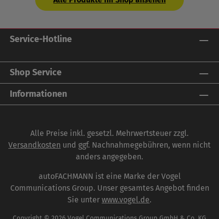
Service-Hotline
Shop Service
Informationen
Alle Preise inkl. gesetzl. Mehrwertsteuer zzgl.
Versandkosten
und ggf. Nachnahmegebühren, wenn nicht
anders angegeben.
autoFACHMANN ist eine Marke der Vogel
Communications Group. Unser gesamtes Angebot finden
Sie unter
www.vogel.de
.
Copyright © 2026 Vogel Communications Group GmbH & Co. KG