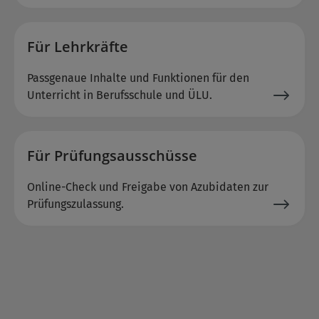
Für Lehrkräfte
Passgenaue Inhalte und Funktionen für den
Unterricht in Berufsschule und ÜLU.
Für Prüfungsausschüsse
Online-Check und Freigabe von Azubidaten zur
Prüfungszulassung.
Slide 2 von 4 wird angezeigt