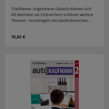
Titelthema: Ungebetene GästeSo können sich
Kfz-Betriebe vor Einbrechern schützen weitere
Themen:- Grundregeln des kaufmännischen
Rechnens
Regulärer Preis:
10,65 €