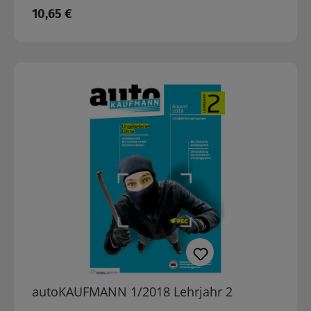
Regulärer Preis:
10,65 €
autoKAUFMANN 1/2018 Lehrjahr 2