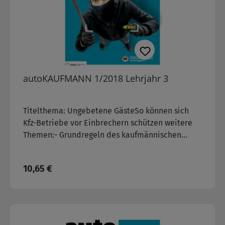
autoKAUFMANN 1/2018 Lehrjahr 3
Titelthema: Ungebetene GästeSo können sich
Kfz-Betriebe vor Einbrechern schützen weitere
Themen:- Grundregeln des kaufmännischen
Rechnens
Regulärer Preis:
10,65 €