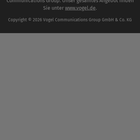
Communications Group. Unser gesamtes Angebot finden
Sie unter
www.vogel.de
.
Copyright © 2026 Vogel Communications Group GmbH & Co. KG