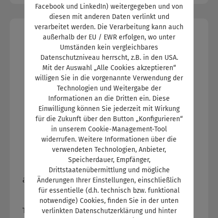
Facebook und LinkedIn) weitergegeben und von
diesen mit anderen Daten verlinkt und
verarbeitet werden. Die Verarbeitung kann auch
außerhalb der EU / EWR erfolgen, wo unter
Umständen kein vergleichbares
Datenschutzniveau herrscht, z.B. in den USA.
Mit der Auswahl „Alle Cookies akzeptieren“
willigen Sie in die vorgenannte Verwendung der
Technologien und Weitergabe der
Informationen an die Dritten ein. Diese
Einwilligung können Sie jederzeit mit Wirkung
für die Zukunft über den Button „Konfigurieren“
in unserem Cookie-Management-Tool
widerrufen. Weitere Informationen über die
verwendeten Technologien, Anbieter,
Speicherdauer, Empfänger,
Drittstaatenübermittlung und mögliche
autoKAUFMANN 11-12/2018 Lehrjahr 3
Änderungen Ihrer Einstellungen, einschließlich
für essentielle (d.h. technisch bzw. funktional
notwendige) Cookies, finden Sie in der unten
Titelthema: Neue
verlinkten Datenschutzerklärung und hinter