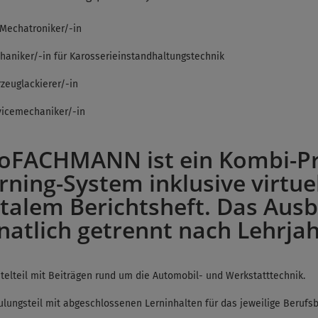
-Mechatroniker/-in
haniker/-in für Karosserieinstandhaltungstechnik
zeuglackierer/-in
vicemechaniker/-in
oFACHMANN ist ein Kombi-Pro
rning-System inklusive virtue
italem Berichtsheft. Das Ausb
atlich getrennt nach Lehrjah
telteil mit Beiträgen rund um die Automobil- und Werkstatttechnik.
lungsteil mit abgeschlossenen Lerninhalten für das jeweilige Berufsb