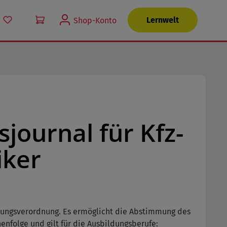
Du hast 0 Produkte auf dem Merkzettel
Lernwelt
Shop-Konto
journal für Kfz-
iker
ildungsverordnung. Es ermöglicht die Abstimmung des
enfolge und gilt für die Ausbildungsberufe: