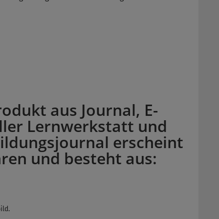
dukt aus Journal, E-
ller Lernwerkstatt und
ildungsjournal erscheint
ren und besteht aus:
ild.