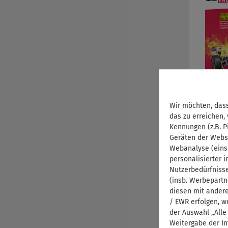
Wir möchten, dass
das zu erreichen,
Kennungen (z.B. P
Geräten der Webs
Webanalyse (eins
personalisierter 
Nutzerbedürfniss
(insb. Werbepartn
diesen mit andere
/ EWR erfolgen, w
der Auswahl „Alle
Weitergabe der In