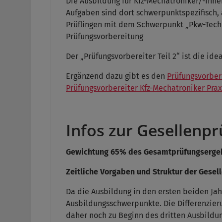
Die Ausbildung für Kfz-Mechatroniker/-innen
Aufgaben sind dort schwerpunktspezifisch, 
Prüflingen mit dem Schwerpunkt „Pkw-Techn
Prüfungsvorbereitung
Der „Prüfungsvorbereiter Teil 2“ ist die id
Ergänzend dazu gibt es den
Prüfungsvorbere
Prüfungsvorbereiter Kfz-Mechatroniker Praxis
Infos zur Gesellenpr
Gewichtung 65% des Gesamtprüfungserge
Zeitliche Vorgaben und Struktur der Gesell
Da die Ausbildung in den ersten beiden Jahr
Ausbildungsschwerpunkte. Die Differenzieru
daher noch zu Beginn des dritten Ausbildu