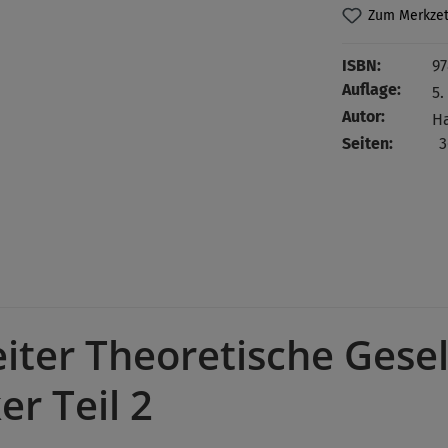
Zum Merkzet
ISBN:
97
Auflage:
5.
Autor:
Ha
Seiten:
3
iter Theoretische Gesel
r Teil 2