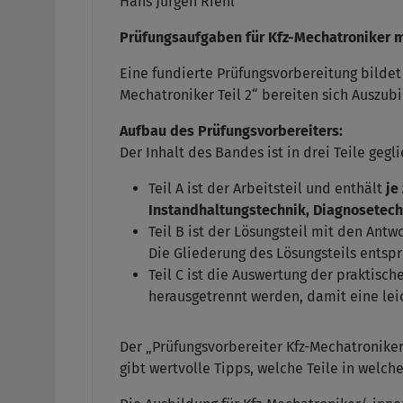
Hans Jürgen Riehl
Prüfungsaufgaben für Kfz-Mechatroniker m
Eine fundierte Prüfungsvorbereitung bildet
Mechatroniker Teil 2“ bereiten sich Auszub
Aufbau des Prüfungsvorbereiters:
Der Inhalt des Bandes ist in drei Teile gegli
Teil A ist der Arbeitsteil und enthält
je
Instandhaltungstechnik, Diagnosetech
Teil B ist der Lösungsteil mit den Ant
Die Gliederung des Lösungsteils entspri
Teil C ist die Auswertung der praktisc
herausgetrennt werden, damit eine lei
Der „Prüfungsvorbereiter Kfz-Mechatroniker
gibt wertvolle Tipps, welche Teile in welc