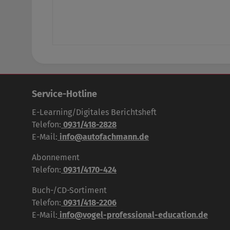
Service-Hotline
E-Learning/Digitales Berichtsheft
Telefon:
0931/418-2828
E-Mail:
info@autofachmann.de
Abonnement
Telefon:
0931/4170-424
Buch-/CD-Sortiment
Telefon:
0931/418-2206
E-Mail:
info@vogel-professional-education.de