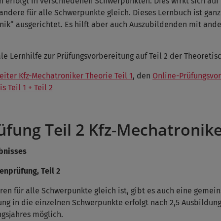
 erfolgt in verschiedenen Schwerpunkten. Dies wirkt sich auf 
andere für alle Schwerpunkte gleich. Dieses Lernbuch ist gan
ik“ ausgerichtet. Es hilft aber auch Auszubildenden mit and
eale Lernhilfe zur Prüfungsvorbereitung auf Teil 2 der Theoreti
iter Kfz-Mechatroniker Theorie Teil 1
, den
Online-Prüfungsvorb
 Teil 1 + Teil 2
üfung Teil 2 Kfz-Mechatronik
bnisses
enprüfung, Teil 2
en für alle Schwerpunkte gleich ist, gibt es auch eine gemeins
ng in die einzelnen Schwerpunkte erfolgt nach 2,5 Ausbildung
ngsjahres möglich.