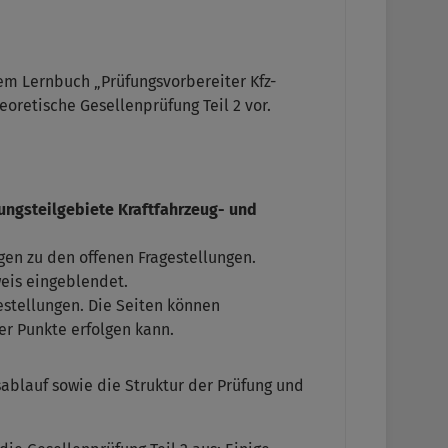
dem Lernbuch „Prüfungsvorbereiter Kfz-
oretische Gesellenprüfung Teil 2 vor.
fungsteilgebiete Kraftfahrzeug- und
gen zu den offenen Fragestellungen.
weis eingeblendet.
estellungen. Die Seiten können
r Punkte erfolgen kann.
sablauf sowie die Struktur der Prüfung und