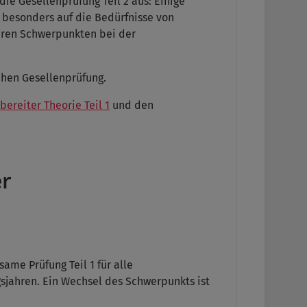
die Gesellenprüfung Teil 2 aus: Einige
z besonders auf die Bedürfnisse von
eren Schwerpunkten bei der
schen Gesellenprüfung.
ereiter Theorie Teil 1
und den
er
ame Prüfung Teil 1 für alle
sjahren. Ein Wechsel des Schwerpunkts ist