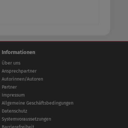
Regul
69,8
Informationen
Über uns
Ansprechpartner
Autorinnen/Autoren
Partner
Impressum
Allgemeine Geschäftsbedingungen
Datenschutz
Systemvoraussetzungen
Barrierefreiheit