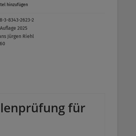
tel hinzufügen
8-3-8343-2623-2
 Auflage 2025
ns Jürgen Riehl
60
lenprüfung für