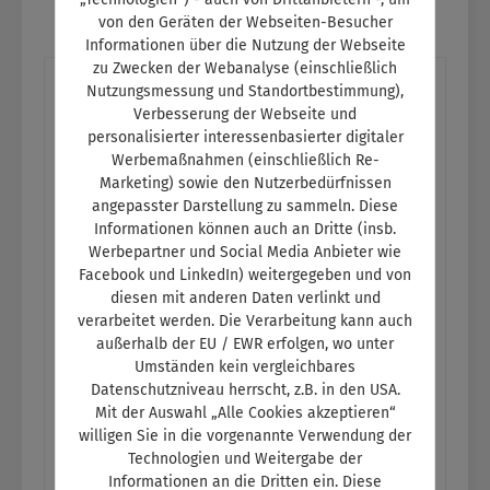
von den Geräten der Webseiten-Besucher
Informationen über die Nutzung der Webseite
zu Zwecken der Webanalyse (einschließlich
Nutzungsmessung und Standortbestimmung),
Verbesserung der Webseite und
Produktgalerie überspringen
Weitere Medien zum Thema
personalisierter interessenbasierter digitaler
Werbemaßnahmen (einschließlich Re-
Marketing) sowie den Nutzerbedürfnissen
angepasster Darstellung zu sammeln. Diese
Raba
%
Informationen können auch an Dritte (insb.
Werbepartner und Social Media Anbieter wie
Facebook und LinkedIn) weitergegeben und von
diesen mit anderen Daten verlinkt und
verarbeitet werden. Die Verarbeitung kann auch
außerhalb der EU / EWR erfolgen, wo unter
Umständen kein vergleichbares
Datenschutzniveau herrscht, z.B. in den USA.
Mit der Auswahl „Alle Cookies akzeptieren“
willigen Sie in die vorgenannte Verwendung der
Technologien und Weitergabe der
Informationen an die Dritten ein. Diese