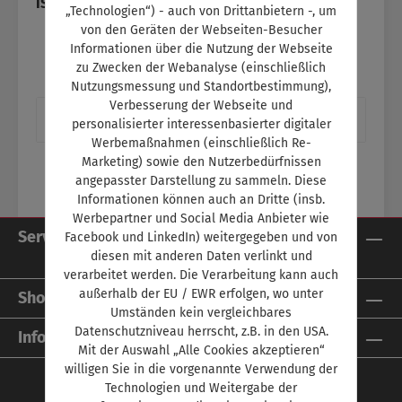
ISBN:
SW11219
„Technologien“) - auch von Drittanbietern -, um
von den Geräten der Webseiten-Besucher
Informationen über die Nutzung der Webseite
zu Zwecken der Webanalyse (einschließlich
Nutzungsmessung und Standortbestimmung),
Verbesserung der Webseite und
Beschreibung
personalisierter interessenbasierter digitaler
Werbemaßnahmen (einschließlich Re-
Marketing) sowie den Nutzerbedürfnissen
angepasster Darstellung zu sammeln. Diese
Informationen können auch an Dritte (insb.
Werbepartner und Social Media Anbieter wie
Service-Hotline
Facebook und LinkedIn) weitergegeben und von
diesen mit anderen Daten verlinkt und
verarbeitet werden. Die Verarbeitung kann auch
außerhalb der EU / EWR erfolgen, wo unter
Shop Service
Umständen kein vergleichbares
Datenschutzniveau herrscht, z.B. in den USA.
Informationen
Mit der Auswahl „Alle Cookies akzeptieren“
willigen Sie in die vorgenannte Verwendung der
Technologien und Weitergabe der