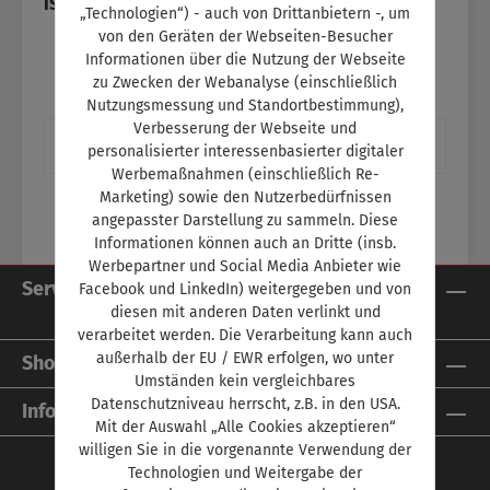
ISBN:
SW11187
„Technologien“) - auch von Drittanbietern -, um
von den Geräten der Webseiten-Besucher
Informationen über die Nutzung der Webseite
zu Zwecken der Webanalyse (einschließlich
Nutzungsmessung und Standortbestimmung),
Verbesserung der Webseite und
Beschreibung
personalisierter interessenbasierter digitaler
Werbemaßnahmen (einschließlich Re-
Marketing) sowie den Nutzerbedürfnissen
angepasster Darstellung zu sammeln. Diese
Informationen können auch an Dritte (insb.
Werbepartner und Social Media Anbieter wie
Service-Hotline
Facebook und LinkedIn) weitergegeben und von
diesen mit anderen Daten verlinkt und
verarbeitet werden. Die Verarbeitung kann auch
außerhalb der EU / EWR erfolgen, wo unter
Shop Service
Umständen kein vergleichbares
Datenschutzniveau herrscht, z.B. in den USA.
Informationen
Mit der Auswahl „Alle Cookies akzeptieren“
willigen Sie in die vorgenannte Verwendung der
Technologien und Weitergabe der