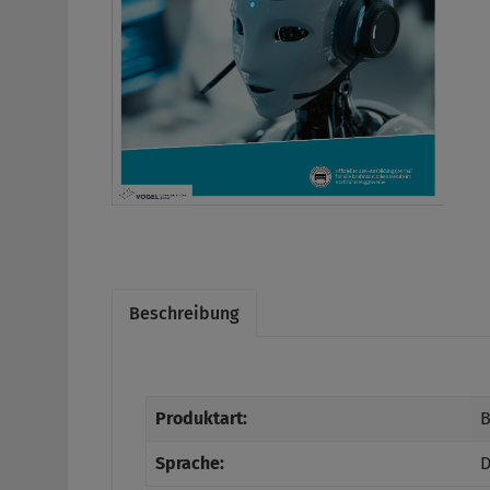
Beschreibung
Produktart:
B
Sprache:
D