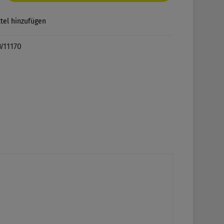
tel hinzufügen
W11170