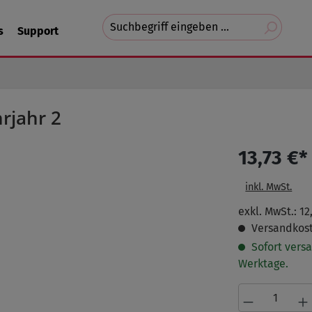
Suchvorschläge
s
Support
erscheinen
während
der
Eingabe.
rjahr 2
13,73 €*
inkl. MwSt.
exkl. MwSt.: 12
Versandkost
Sofort versa
Werktage.
Produkt A