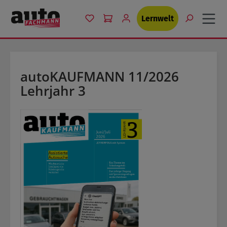
Zum Hauptinhalt springen
Du hast 0 Produkte auf dem Merkzet
Lernwelt
autoKAUFMANN 11/2026
Lehrjahr 3
Bildergalerie überspringen