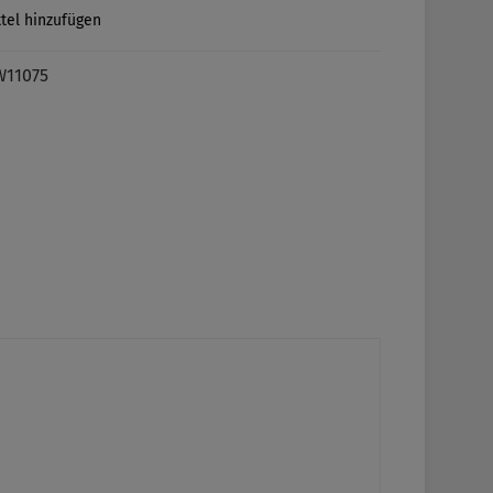
tel hinzufügen
W11075