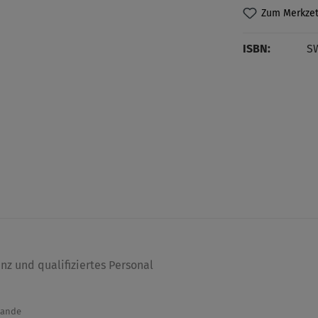
Zum Merkzet
ISBN:
S
nz und qualifiziertes Personal
tande