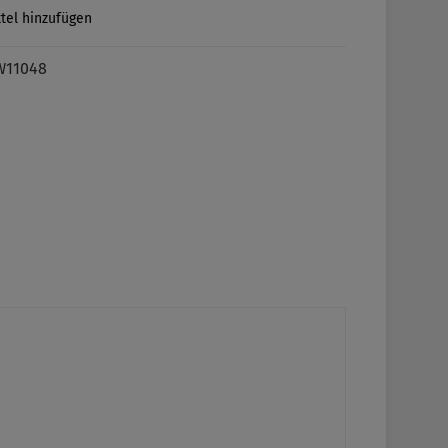
tel hinzufügen
W11048