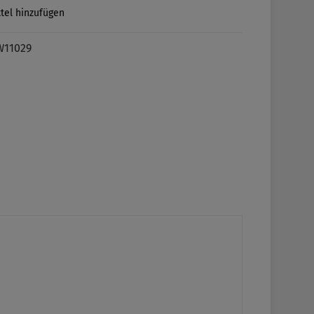
tel hinzufügen
W11029