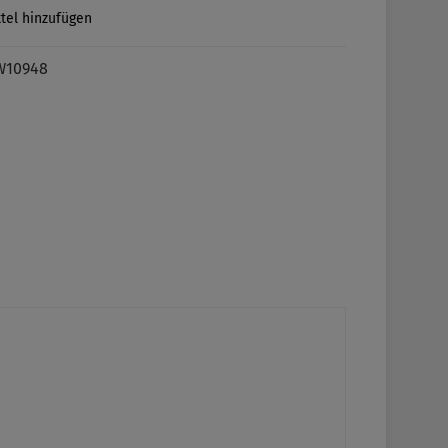
tel hinzufügen
W10948