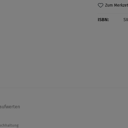
Zum Merkzet
ISBN:
S
aufwerten
Buchhaltung