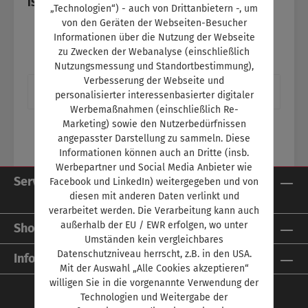
ISBN:
SW11215
„Technologien“) - auch von Drittanbietern -, um
von den Geräten der Webseiten-Besucher
Informationen über die Nutzung der Webseite
zu Zwecken der Webanalyse (einschließlich
Nutzungsmessung und Standortbestimmung),
Verbesserung der Webseite und
Beschreibung
personalisierter interessenbasierter digitaler
Werbemaßnahmen (einschließlich Re-
Marketing) sowie den Nutzerbedürfnissen
angepasster Darstellung zu sammeln. Diese
Informationen können auch an Dritte (insb.
Werbepartner und Social Media Anbieter wie
Service-Hotline
Facebook und LinkedIn) weitergegeben und von
diesen mit anderen Daten verlinkt und
verarbeitet werden. Die Verarbeitung kann auch
außerhalb der EU / EWR erfolgen, wo unter
Shop Service
Umständen kein vergleichbares
Datenschutzniveau herrscht, z.B. in den USA.
Informationen
Mit der Auswahl „Alle Cookies akzeptieren“
willigen Sie in die vorgenannte Verwendung der
Technologien und Weitergabe der