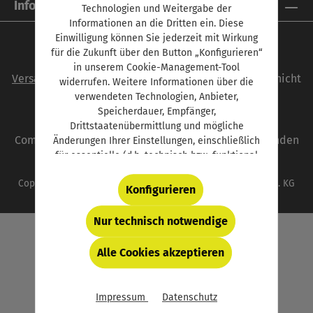
Informationen
Technologien und Weitergabe der
Informationen an die Dritten ein. Diese
Einwilligung können Sie jederzeit mit Wirkung
für die Zukunft über den Button „Konfigurieren“
Alle Preise inkl. gesetzl. Mehrwertsteuer zzgl.
in unserem Cookie-Management-Tool
Versandkosten
und ggf. Nachnahmegebühren, wenn nicht
widerrufen. Weitere Informationen über die
anders angegeben.
verwendeten Technologien, Anbieter,
Speicherdauer, Empfänger,
autoFACHMANN ist eine Marke der Vogel
Drittstaatenübermittlung und mögliche
Communications Group. Unser gesamtes Angebot finden
Änderungen Ihrer Einstellungen, einschließlich
für essentielle (d.h. technisch bzw. funktional
Sie unter
www.vogel.de
.
notwendige) Cookies, finden Sie in der unten
Copyright © 2026 Vogel Communications Group GmbH & Co. KG
verlinkten Datenschutzerklärung und hinter
Konfigurieren
dem Button „Konfigurieren“.
Nur technisch notwendige
Alle Cookies akzeptieren
Impressum
Datenschutz